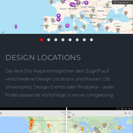
DESIGN LOCATIONS
Die Red Dot Maps ermöglichen den Zugriff auf
verschiedene Design Locations und Routen. Ob
Showrooms, Design Events oder Produkte – jeder
findet passende Vorschläge in seiner Umgebung.