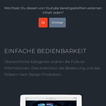
Möchtest Du diesen von
Youtube
bereitgestellten externen
Inhalt laden?
Ja
Immer
EINFACHE BEDIENBARKEIT
Übersichtliche Kategorien ordnen die Fülle an
Informationen. Dies erleichtert die Bedienung und das
Stöbern nach Design Produkten.