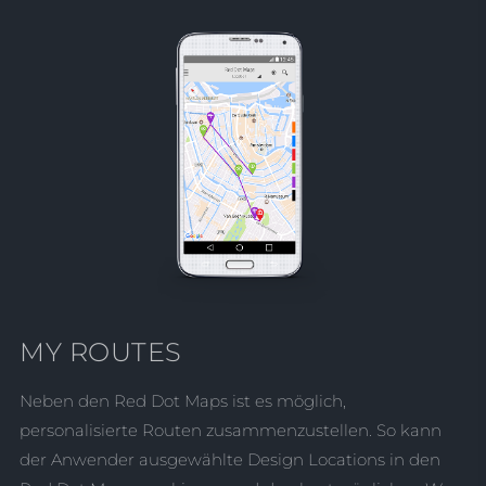
MY ROUTES
Neben den Red Dot Maps ist es möglich,
personalisierte Routen zusammenzustellen. So kann
der Anwender ausgewählte Design Locations in den