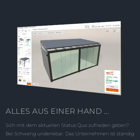
ALLES AUS EINER HAND ...
Sich mit dem aktuellen Status Quo zufrieden geben?
Bei Schweng undenkbar. Das Unternehmen ist ständig