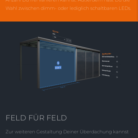
Wahl zwischen dimm- oder lediglich schaltbaren LEDs.
FELD FÜR FELD
Zur weiteren Gestaltung Deiner Überdachung kannst