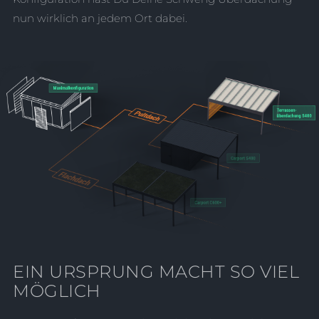
nun wirklich an jedem Ort dabei.
EIN URSPRUNG MACHT SO VIEL
MÖGLICH