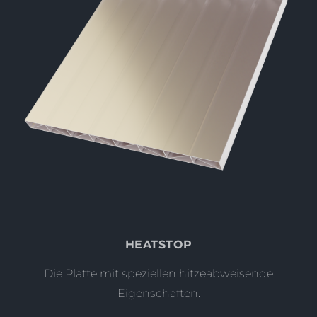
HEATSTOP
Die Platte mit speziellen hitzeabweisende
Eigenschaften.