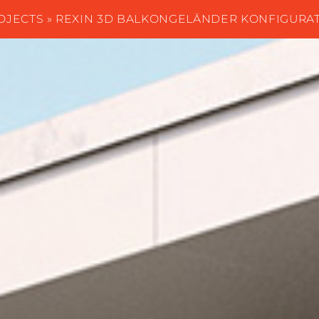
OJECTS
» REXIN 3D BALKONGELÄNDER KONFIGURA